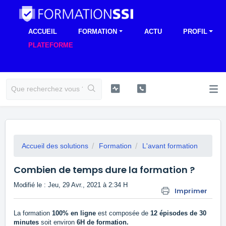
ACCUEIL
FORMATION
ACTU
PROFIL
PLATEFORME
Accueil des solutions
Formation
L'avant formation
Combien de temps dure la formation ?
Modifié le : Jeu, 29 Avr., 2021 à 2:34 H
Imprimer
La formation
100% en ligne
est composée de
12 épisodes de 30
minutes
soit environ
6H de formation.