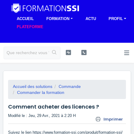
ACCUEIL
FORMATION
ACTU
PROFIL
PLATEFORME
Accueil des solutions
Commande
Commander la formation
Comment acheter des licences ?
Modifié le : Jeu, 29 Avr., 2021 à 2:20 H
Imprimer
Suivez le lien
https://www.formation-ssi.com/produit/formation-ssi/